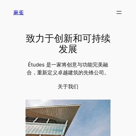
跳
麻雀
至
内
容
致力于创新和可持续
发展
Études 是一家将创意与功能完美融
合，重新定义卓越建筑的先锋公司。
关于我们